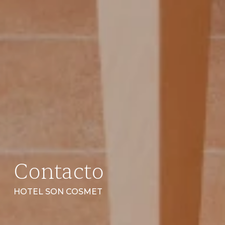
Contacto
HOTEL SON COSMET